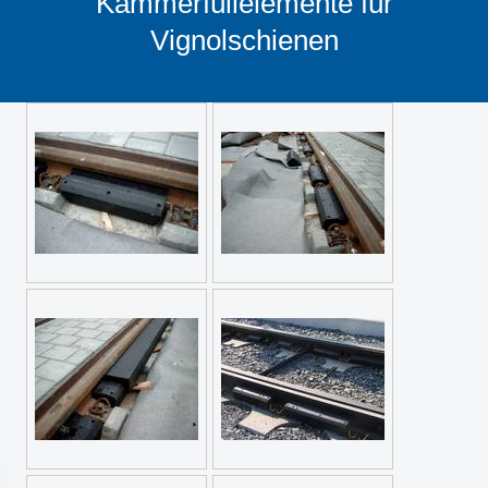
Kammerfüllelemente für
Vignolschienen